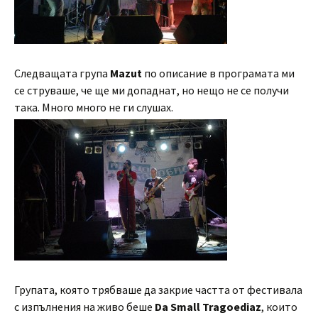
Следващата група
Mazut
по описание в програмата ми
се струваше, че ще ми допаднат, но нещо не се получи
така. Много много не ги слушах.
Групата, която трябваше да закрие частта от фестивала
с изпълнения на живо беше
Da Small Tragoediaz
, които