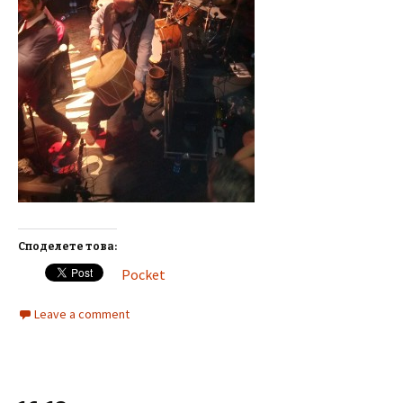
Споделете това:
Pocket
Leave a comment