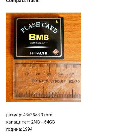
Compact flash:
размер: 43×36×3.3 mm
капацитет: 2MB – 64GB
година: 1994