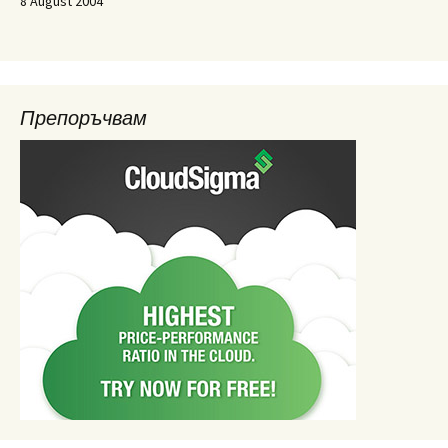
8 August 2004
Препоръчвам