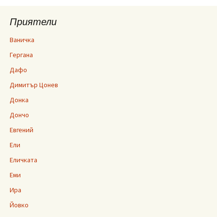
Приятели
Ваничка
Гергана
Дафо
Димитър Цонев
Донка
Дончо
Евгений
Ели
Еличката
Еми
Ира
Йовко