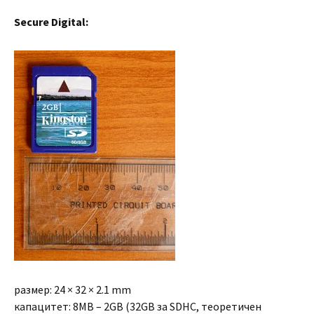
Secure Digital:
размер: 24 × 32 × 2.1 mm
капацитет: 8MB – 2GB (32GB за SDHC, теоретичен