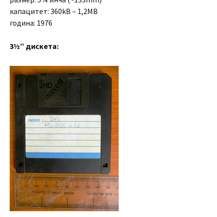
капацитет: 360kB – 1,2MB
година: 1976
3½” дискета: