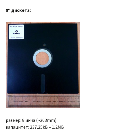
8″ дискета:
размер: 8 инча (~203mm)
капацитет: 237,25kB – 1,2MB