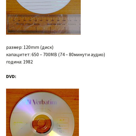
размер: 120mm (диск)
капацитет: 650 – 700MB (74 – 80минути аудио)
година: 1982
DVD: