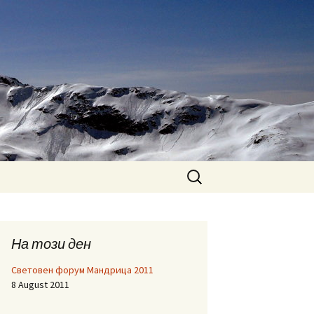
Search
for:
На този ден
Световен форум Мандрица 2011
8 August 2011