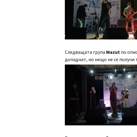
Следващата група
Mazut
по опис
допаднат, но нещо не се получи т