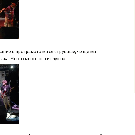
ание в програмата ми се струваше, че ще ми
ака. Много много не ги слушах.