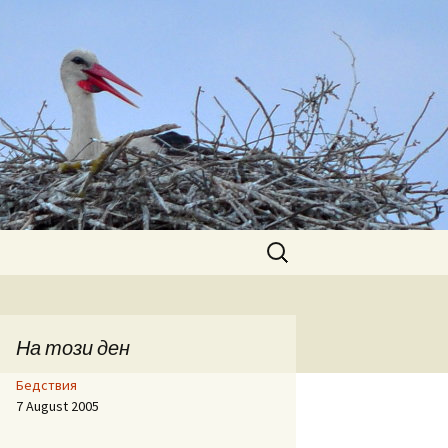
Search
for:
На този ден
Бедствия
7 August 2005