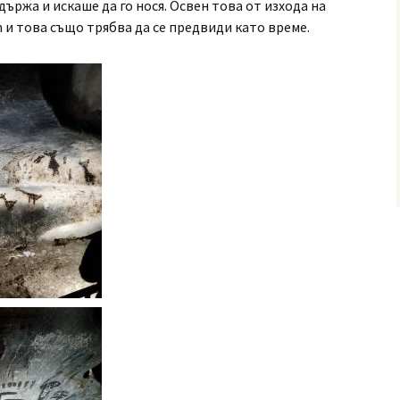
държа и искаше да го нося. Освен това от изхода на
 и това също трябва да се предвиди като време.