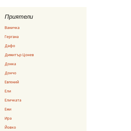
Приятели
Ваничка
Гергана
Дафо
Димитър Цонев
Донка
Дончо
Евгений
Ели
Еличката
Еми
Ира
Йовко