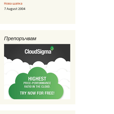
Нова шапка
7 August 2004
Препоръчвам