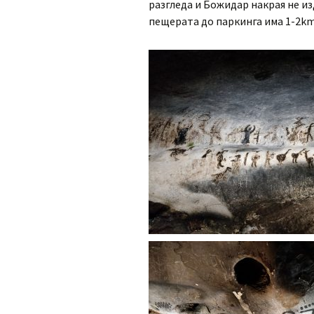
разгледа и Божидар накрая не из
пещерата до паркинга има 1-2km