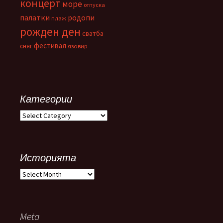
концерт
море
отпуска
палатки
родопи
плаж
рожден ден
сватба
фестивал
сняг
язовир
Категории
Категории
Историята
Историята
Meta