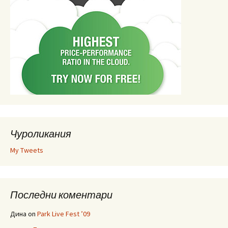
Чуроликания
My Tweets
Последни коментари
Дина
on
Park Live Fest ’09