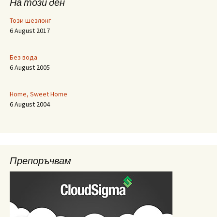
На този ден
Този шезлонг
6 August 2017
Без вода
6 August 2005
Home, Sweet Home
6 August 2004
Препоръчвам