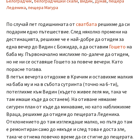
Белоградчик
,
белоградчишки скали
,
Видин
,
Дунав
,
пещера
Леденика
,
пещера Магура
По случай пет годишнината от
сватбата
решихме да си
подарим едно пътешествие. След няколко промени на
дестинацията, решихме че е най-добре да отидем за
една вечер до Видин с Божидар, а да оставим
Гошето
на
баба му. Първоначално мислихме по-далече да отидем,
но не ни се оставяше Гошето за повече вечери. Като
порасне тогава.
В петък вечерта отидохме в Кричим и оставихме малкия
на баба му и на в събота сутринта (точно на 6-ти),
потеглихме към Видин (където живее леля ми, така че
там имаше къде да останем). На отиване нямахме
сигурен план от къде да минаваме, но като наближихме
Враца, решихме да отидем до пещерата Леденика.
Отклонението до там изглеждаше малко, но пътя до там
е ремонтиран само до някъде и след това е доста зле,
така че отнема повечко време да се стигне до пещерата.