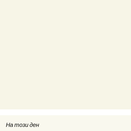
На този ден