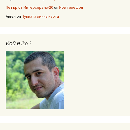
Петър от Интерсервиз-20
on
Нов телефон
Ангел
on
Пукната лична карта
Кой е iko ?