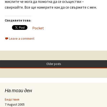
мислите че мога да помогна да се осъществи –
свиркайте. Все ще намерите как да се свържете с мен.
Споделете това:
Pocket
Leave a comment
Older posts
На този ден
Бедствия
7 August 2005