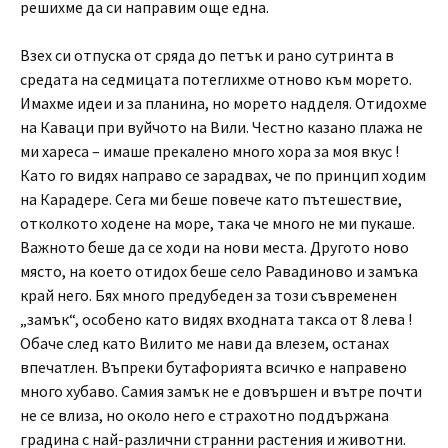
решихме да си направим още една.
Взех си отпуска от сряда до петък и рано сутринта в
средата на седмицата потеглихме отново към морето.
Имахме идеи и за планина, но морето надделя. Отидохме
на Каваци при вуйчото на Вили. Честно казано плажа не
ми хареса – имаше прекалено много хора за моя вкус !
Като го видях направо се зарадвах, че по принцип ходим
на Карадере. Сега ми беше повече като пътешествие,
отколкото ходене на море, така че много не ми пукаше.
Важното беше да се ходи на нови места. Другото ново
място, на което отидох беше село Равадиново и замъка
край него. Бях много предубеден за този съвременен
„замък“, особено като видях входната такса от 8 лева !
Обаче след като Вилито ме нави да влезем, останах
впечатлен. Въпреки бутафорията всичко е направено
много хубаво. Самия замък не е довършен и вътре почти
не се влиза, но около него е страхотно поддържана
градина с най-различни странни растения и животни.