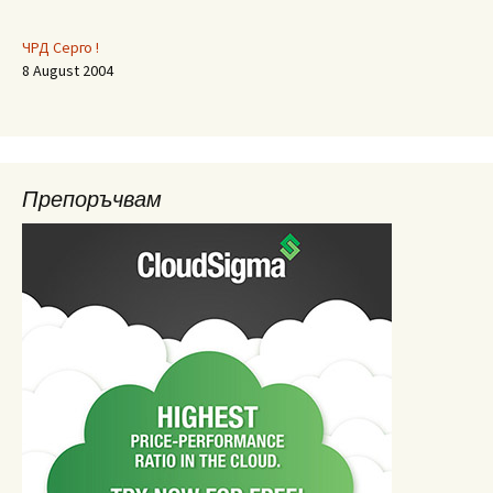
ЧРД Серго !
8 August 2004
Препоръчвам