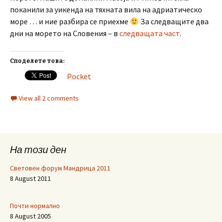
поканили за уикенда на тяхната вила на адриатическо
море … и ние разбира се приехме
За следващите два
дни на морето на Словения – в
следващата част
.
Споделете това:
Pocket
View all 2 comments
На този ден
Световен форум Мандрица 2011
8 August 2011
Почти нормално
8 August 2005