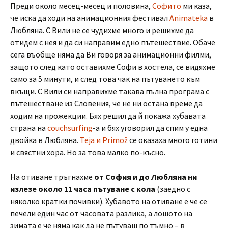
Преди около месец-месец и половина,
Софито
ми каза,
че иска да ходи на анимационния фестивал
Animateka
в
Любляна. С Вили не се чудихме много и решихме да
отидем с нея и да си направим едно пътешествие. Обаче
сега въобще няма да Ви говоря за анимационни филми,
защото след като оставихме Софи в хостела, се видяхме
само за 5 минути, и след това чак на пътуването към
вкъщи. С Вили си направихме такава пълна програма с
пътешестване из Словения, че не ни остана време да
ходим на прожекции. Бях решил да й покажа хубавата
страна на
couchsurfing
-а и бях уговорил да спим у една
двойка в Любляна.
Teja и Primož
се оказаха много готини
и свястни хора. Но за това малко по-късно.
На отиване тръгнахме
от София и до Любляна ни
излезе около 11 часа пътуване с кола
(заедно с
няколко кратки почивки). Хубавото на отиване е че се
печели един час от часовата разлика, а лошото на
зимата е че няма как да не пътуваш по тъмно – в