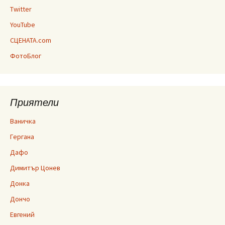
Twitter
YouTube
СЦЕНАТА.com
ФотоБлог
Приятели
Ваничка
Гергана
Дафо
Димитър Цонев
Донка
Дончо
Евгений