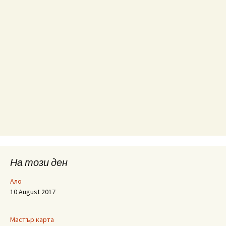
На този ден
Ало
10 August 2017
Мастър карта