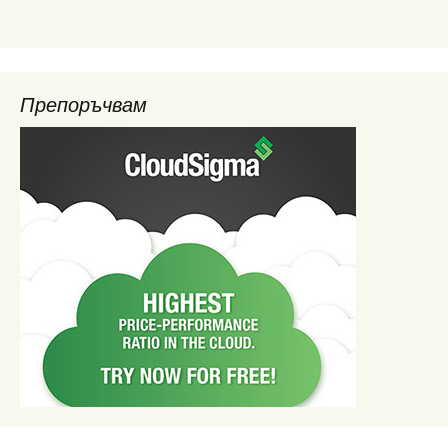
Препоръчвам