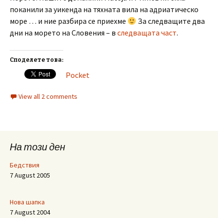
поканили за уикенда на тяхната вила на адриатическо
море … и ние разбира се приехме
За следващите два
дни на морето на Словения – в
следващата част
.
Споделете това:
Pocket
View all 2 comments
На този ден
Бедствия
7 August 2005
Нова шапка
7 August 2004