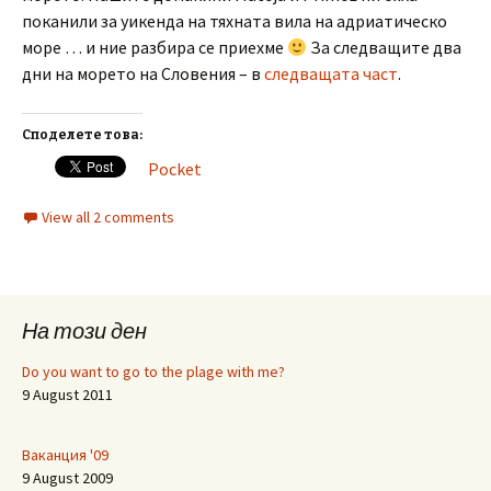
поканили за уикенда на тяхната вила на адриатическо
море … и ние разбира се приехме
За следващите два
дни на морето на Словения – в
следващата част
.
Споделете това:
Pocket
View all 2 comments
На този ден
Do you want to go to the plage with me?
9 August 2011
Ваканция '09
9 August 2009