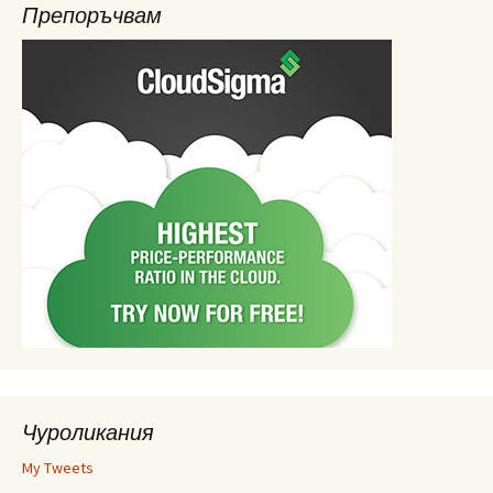
Препоръчвам
Чуроликания
My Tweets