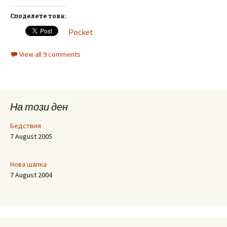
Споделете това:
Pocket
View all 9 comments
На този ден
Бедствия
7 August 2005
Нова шапка
7 August 2004