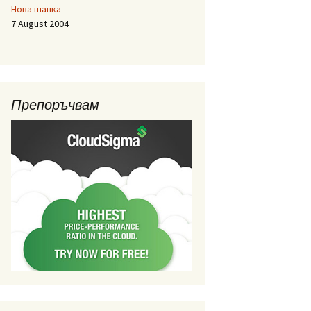
Нова шапка
7 August 2004
Препоръчвам