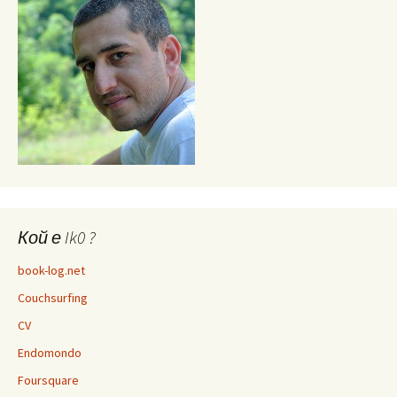
Кой е Ik0 ?
book-log.net
Couchsurfing
CV
Endomondo
Foursquare