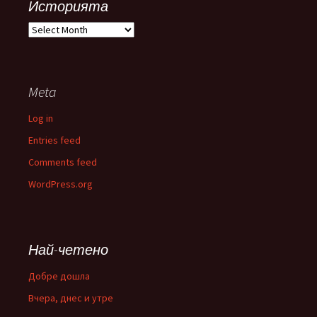
Историята
Историята
Meta
Log in
Entries feed
Comments feed
WordPress.org
Най-четено
Добре дошла
Вчера, днес и утре