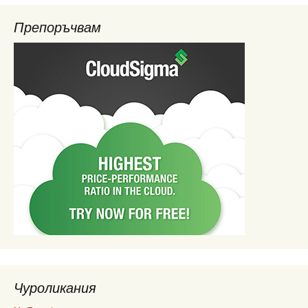
Препоръчвам
Чуроликания