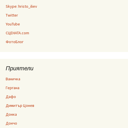
Skype: hristo_iliev
Twitter
YouTube
СЦЕНАТА.com
ФотоБлог
Приятели
Ваничка
Гергана
Дафо
Димитър Цонев
Донка
Дончо