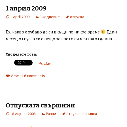
1 април 2009
1 April 2009
Ежедневие
отпуска
Ех, какво е хубаво да си вкъщи по никое време
Един
месец отпуска си е нещо за което си мечтая отдавна.
Споделете това:
Pocket
View all 6 comments
Отпуската свършиии
18 August 2008
Разни
отпуска
,
почивка