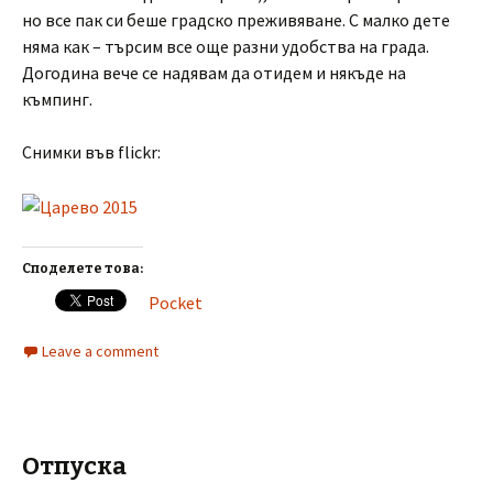
но все пак си беше градско преживяване. С малко дете
няма как – търсим все още разни удобства на града.
Догодина вече се надявам да отидем и някъде на
къмпинг.
Снимки във flickr:
Споделете това:
Pocket
Leave a comment
Отпуска