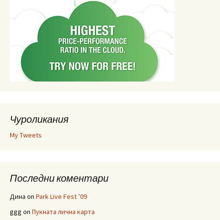
Чуроликания
My Tweets
Последни коментари
Дина
on
Park Live Fest ’09
ggg
on
Пукната лична карта