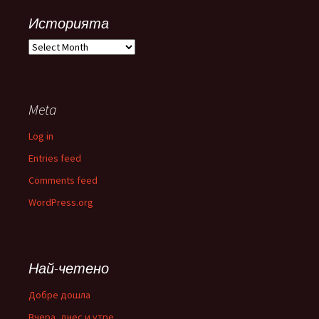
Историята
Историята
Meta
Log in
Entries feed
Comments feed
WordPress.org
Най-четено
Добре дошла
Вчера, днес и утре