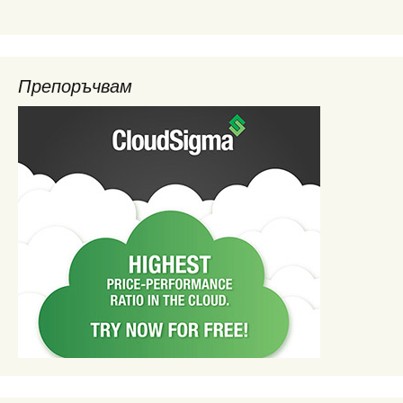
Препоръчвам