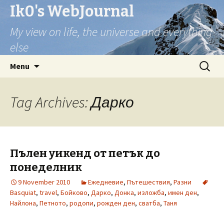
Ik0's WebJournal
My view on life, the universe and everything
else
Skip
Search
Menu
to
for:
content
Tag Archives: Дарко
Пълен уикенд от петък до
понеделник
9 November 2010
Ежедневие
,
Пътешествия
,
Разни
Basquiat
,
travel
,
Бойково
,
Дарко
,
Донка
,
изложба
,
имен ден
,
Найлона
,
Петното
,
родопи
,
рожден ден
,
сватба
,
Таня