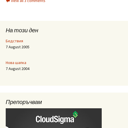
View all 3 comments
На този ден
Бедствия
7 August 2005
Нова шапка
7 August 2004
Препоръчвам