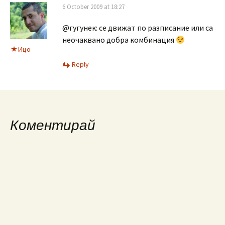
6 October 2009 at 18:27
@гугунек: се движат по разписание или са
неочаквано добра комбинация
Ицо
Reply
Коментирай