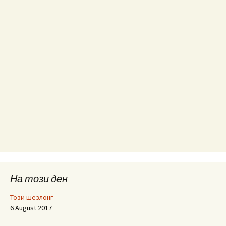
На този ден
Този шезлонг
6 August 2017