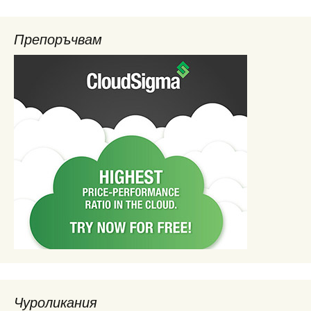
Препоръчвам
Чуроликания