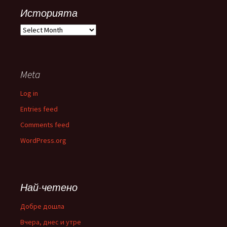
Историята
Историята
Meta
Log in
Entries feed
Comments feed
WordPress.org
Най-четено
Добре дошла
Вчера, днес и утре