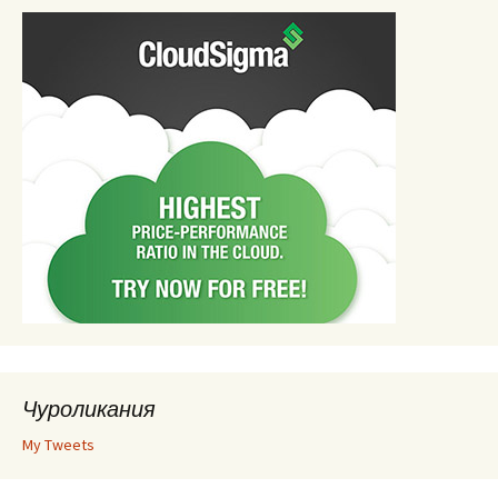
Чуроликания
My Tweets