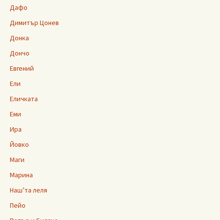
Дафо
Димитър Цонев
Донка
Дончо
Евгений
Ели
Еличката
Еми
Ира
Йовко
Маги
Марина
Наш’та леля
Пейо