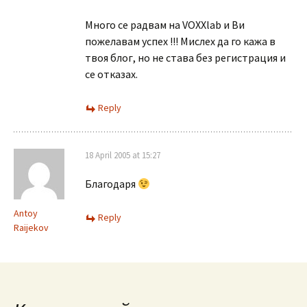
Много се радвам на VOXXlab и Ви
пожелавам успех !!! Мислех да го кажа в
твоя блог, но не става без регистрация и
се отказах.
Reply
18 April 2005 at 15:27
Благодаря
Antoy
Reply
Raijekov