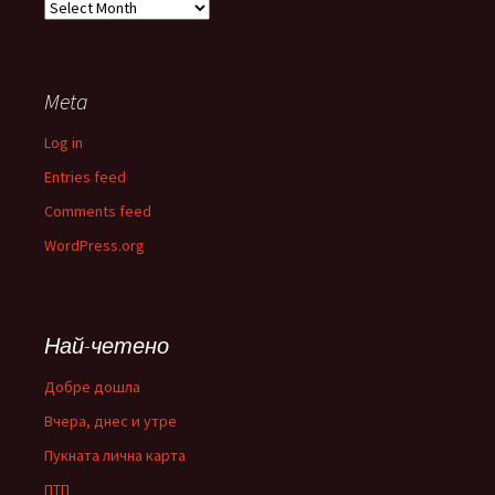
Историята
Meta
Log in
Entries feed
Comments feed
WordPress.org
Най-четено
Добре дошла
Вчера, днес и утре
Пукната лична карта
ПТП