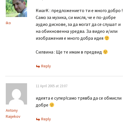
KwarK : предложението ти е много добро !
Само за музика, си мисля, че е по-добре
iko
аудио дискове, за да могат да се слушат и
на обикновенна уредва. За видео и/или
изображения е много добра идея
Силвина : Ще те имам в предвид
Reply
11 April 2005 at 23:07
идеята е супер!само трявба да се обмисли
добре
Antony
Raijekov
Reply