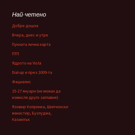
Най-четено
Добре дошла
Вчера, днес и утре
Пукната лична карта
ПТП
Ядрото на Vista
Dial-up и през 2009-та
Фациалис
25-27 януари (не можах да
измисля друго заглавие)
Язовир Копринка, Шипченски
манастир, Бузлуджа,
Казанлък