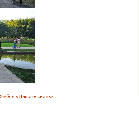
в Ямбол в Нашите снимки
.