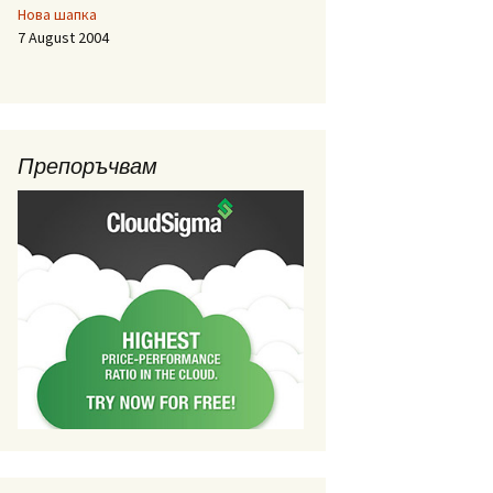
Нова шапка
7 August 2004
Препоръчвам