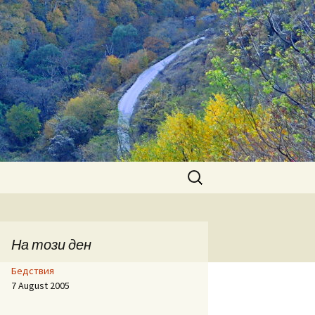
Search
for:
На този ден
Бедствия
7 August 2005