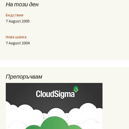
На този ден
Бедствия
7 August 2005
Нова шапка
7 August 2004
Препоръчвам