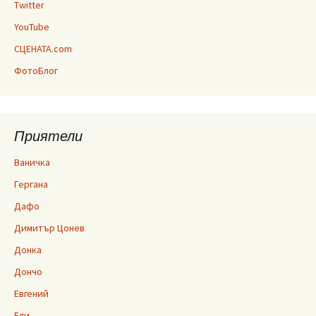
Twitter
YouTube
СЦЕНАТА.com
ФотоБлог
Приятели
Ваничка
Гергана
Дафо
Димитър Цонев
Донка
Дончо
Евгений
Ели