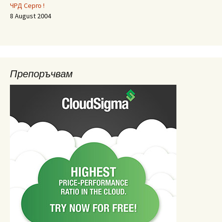
ЧРД Серго !
8 August 2004
Препоръчвам