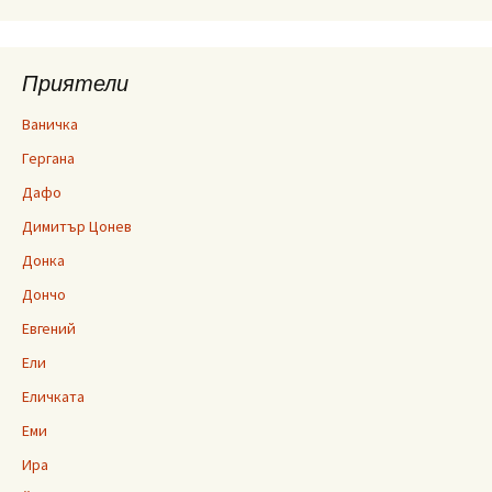
Приятели
Ваничка
Гергана
Дафо
Димитър Цонев
Донка
Дончо
Евгений
Ели
Еличката
Еми
Ира