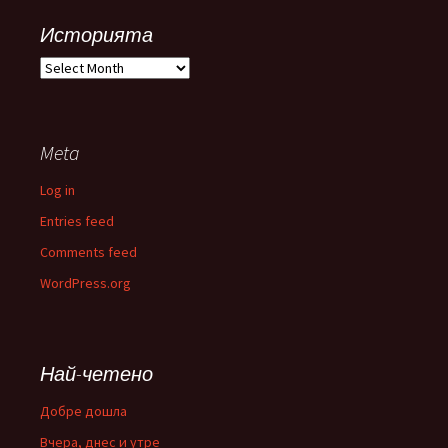
Историята
Историята
Meta
Log in
Entries feed
Comments feed
WordPress.org
Най-четено
Добре дошла
Вчера, днес и утре