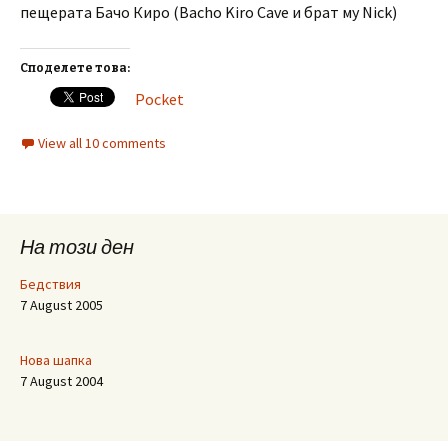
пещерата Бачо Киро (Bacho Kiro Cave и брат му Nick)
Споделете това:
Pocket
View all 10 comments
На този ден
Бедствия
7 August 2005
Нова шапка
7 August 2004