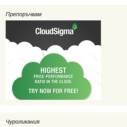
Препоръчвам
Чуроликания