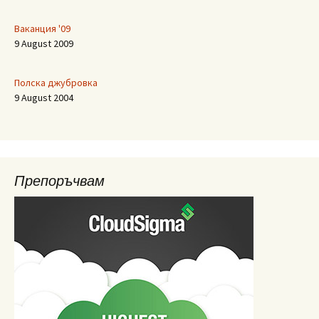
Ваканция '09
9 August 2009
Полска джубровка
9 August 2004
Препоръчвам