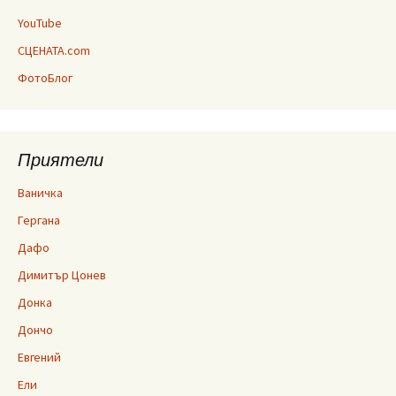
YouTube
СЦЕНАТА.com
ФотоБлог
Приятели
Ваничка
Гергана
Дафо
Димитър Цонев
Донка
Дончо
Евгений
Ели