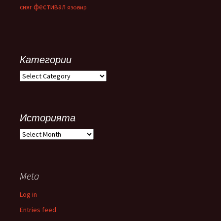
фестивал
сняг
язовир
Категории
Категории
Историята
Историята
Meta
Log in
Entries feed