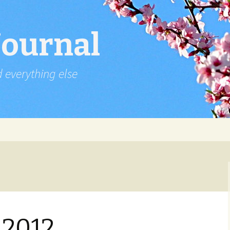
Journal
d everything else
 2012