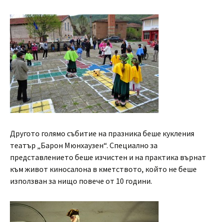
Другото голямо събитие на празника беше кукления
театър „Барон Мюнхаузен“. Специално за
представлението беше изчистен и на практика върнат
към живот киносалона в кметството, който не беше
използван за нищо повече от 10 години.