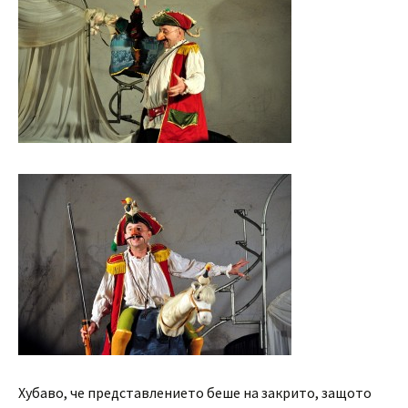
Хубаво, че представлението беше на закрито, защото