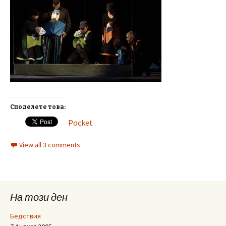
Споделете това:
Pocket
View all 3 comments
На този ден
Бедствия