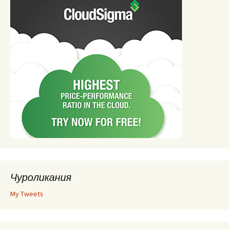
Чуроликания
My Tweets