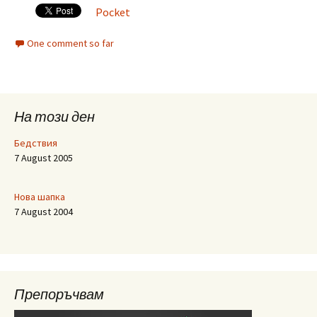
Pocket
One comment so far
На този ден
Бедствия
7 August 2005
Нова шапка
7 August 2004
Препоръчвам