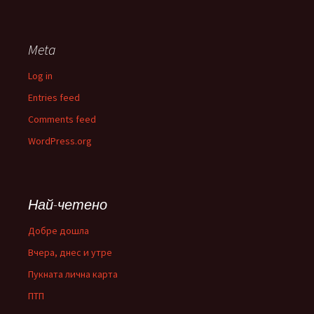
Meta
Log in
Entries feed
Comments feed
WordPress.org
Най-четено
Добре дошла
Вчера, днес и утре
Пукната лична карта
ПТП