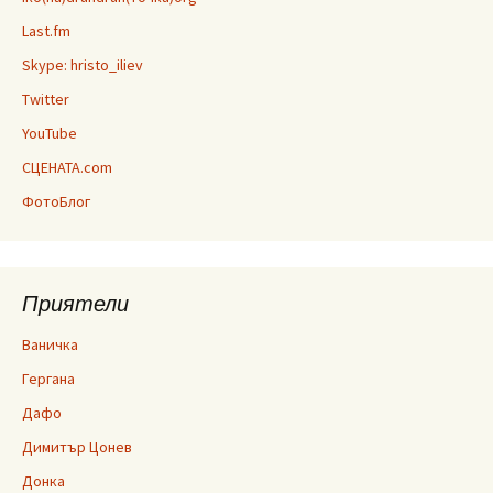
Last.fm
Skype: hristo_iliev
Twitter
YouTube
СЦЕНАТА.com
ФотоБлог
Приятели
Ваничка
Гергана
Дафо
Димитър Цонев
Донка