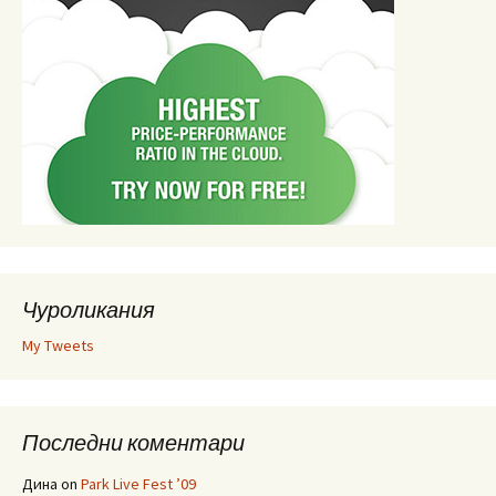
Чуроликания
My Tweets
Последни коментари
Дина
on
Park Live Fest ’09