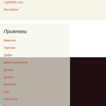
СЦЕНАТА.com
ФотоБлог
Приятели
Ваничка
Гергана
Дафо
Димитър Цонев
Донка
Дончо
Евгений
Ели
Еличката