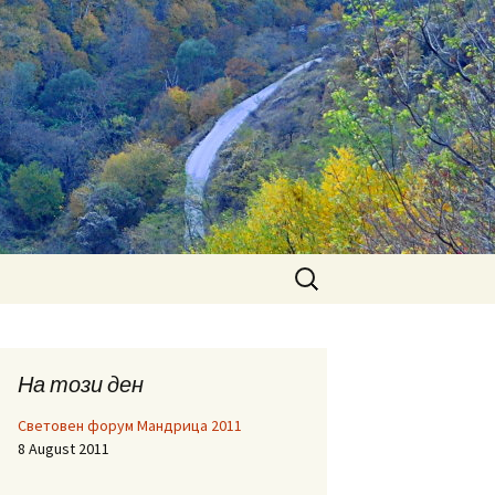
Search
for:
На този ден
Световен форум Мандрица 2011
8 August 2011