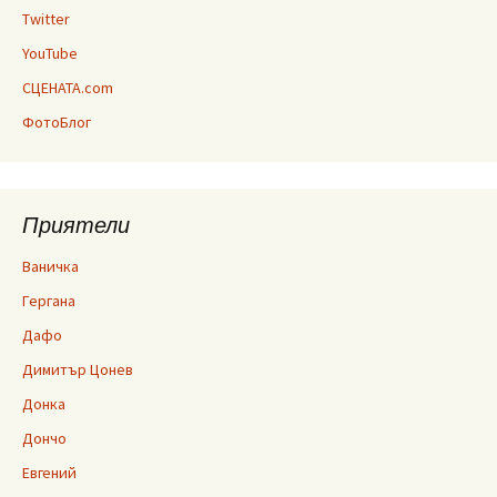
Twitter
YouTube
СЦЕНАТА.com
ФотоБлог
Приятели
Ваничка
Гергана
Дафо
Димитър Цонев
Донка
Дончо
Евгений