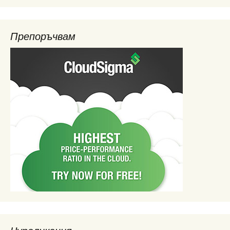
Препоръчвам