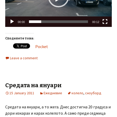
00:00
00:12
Споделете това:
Pocket
Leave a comment
Средата на януари
15 January 2011
Ежедневие
колело
,
сноуборд
Средата на януари, а то жега. Днес достигна 20 градуса и
дори изкарах и карах колелото. А само преди седмица