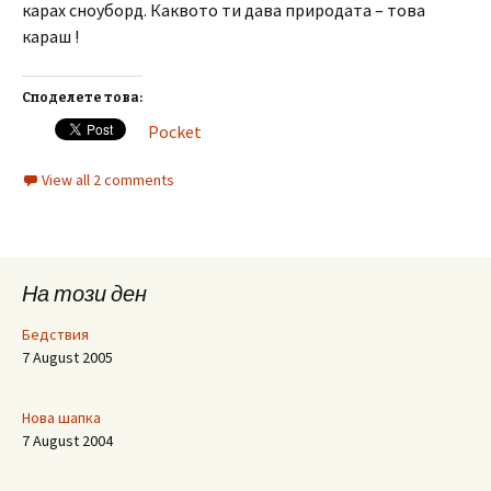
карах сноуборд. Каквото ти дава природата – това
караш !
Споделете това:
Pocket
View all 2 comments
На този ден
Бедствия
7 August 2005
Нова шапка
7 August 2004