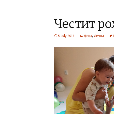
Честит ро
5 July 2018
Деца
,
Лични