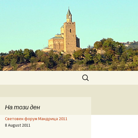
Search
for:
На този ден
Световен форум Мандрица 2011
8 August 2011