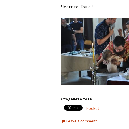
Честито, Гоше !
Споделете това:
Pocket
Leave a comment