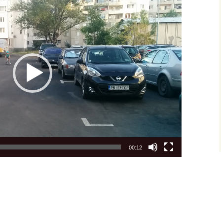
00:12