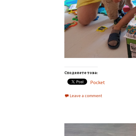
Споделете това:
Pocket
Leave a comment