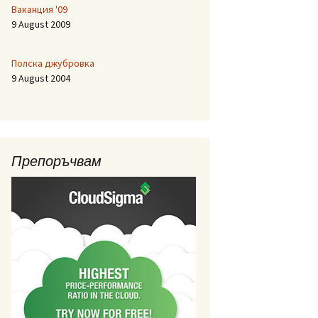
Ваканция '09
9 August 2009
Полска джубровка
9 August 2004
Препоръчвам