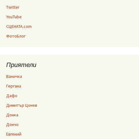
Twitter
YouTube
СЦЕНАТА.com
ФотоБлог
Приятели
Ваничка
Гергана
Дафо
Димитър Цонев
Донка
Дончо
Евгений