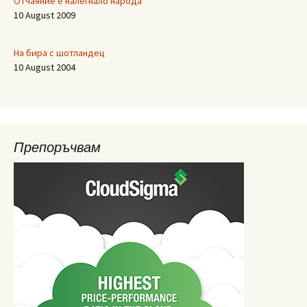
Отчаяние е налегнало народа
10 August 2009
На бира с шотландец
10 August 2004
Препоръчвам