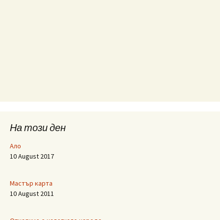
На този ден
Ало
10 August 2017
Мастър карта
10 August 2011