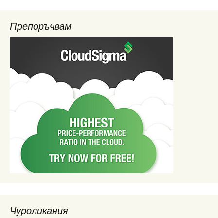
Препоръчвам
Чуроликания