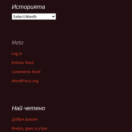
Историята
Историята
Meta
Log in
Entries feed
Comments feed
WordPress.org
Най-четено
Добре дошла
Вчера, днес и утре