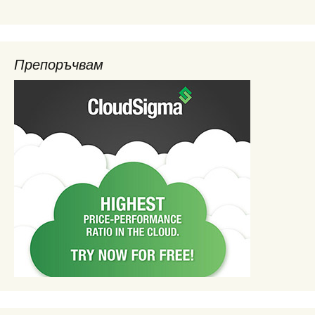
Препоръчвам