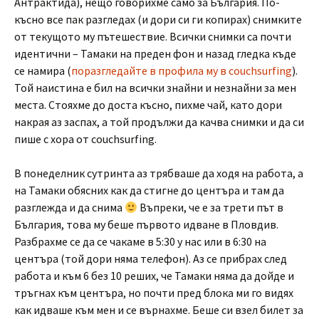
Антрактида), нещо говорихме само за България. По-
късно все пак разгледах (и дори си ги копирах) снимките
от текущото му пътешествие. Всички снимки са почти
идентични – Тамаки на преден фон и назад гледка къде
се намира (
поразгледайте в профила му в couchsurfing
).
Той наистина е бил на всички знайни и незнайни за мен
места. Стояхме до доста късно, пихме чай, като дори
накрая аз заспах, а той продължи да качва снимки и да си
пише с хора от couchsurfing.
В понеделник сутринта аз трябваше да ходя на работа, а
на Тамаки обясних как да стигне до центъра и там да
разглежда и да снима
Въпреки, че е за трети път в
България, това му беше първото идване в Пловдив.
Разбрахме се да се чакаме в 5:30 у нас или в 6:30 на
центъра (той дори няма телефон). Аз се прибрах след
работа и към 6 без 10 реших, че Тамаки няма да дойде и
тръгнах към центъра, но почти пред блока ми го видях
как идваше към мен и се върнахме. Беше си взел билет за