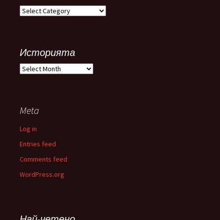
Категории
Историята
Историята
Meta
Log in
Entries feed
Comments feed
WordPress.org
Най-четено