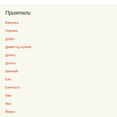
Приятели
Ваничка
Гергана
Дафо
Димитър Цонев
Донка
Дончо
Евгений
Ели
Еличката
Еми
Ира
Йовко