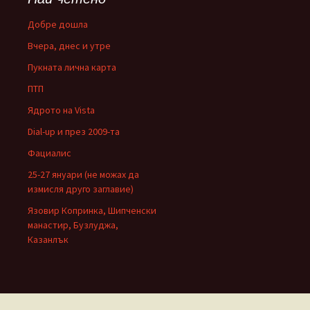
Добре дошла
Вчера, днес и утре
Пукната лична карта
ПТП
Ядрото на Vista
Dial-up и през 2009-та
Фациалис
25-27 януари (не можах да
измисля друго заглавие)
Язовир Копринка, Шипченски
манастир, Бузлуджа,
Казанлък