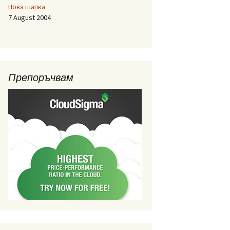
Нова шапка
7 August 2004
Препоръчвам