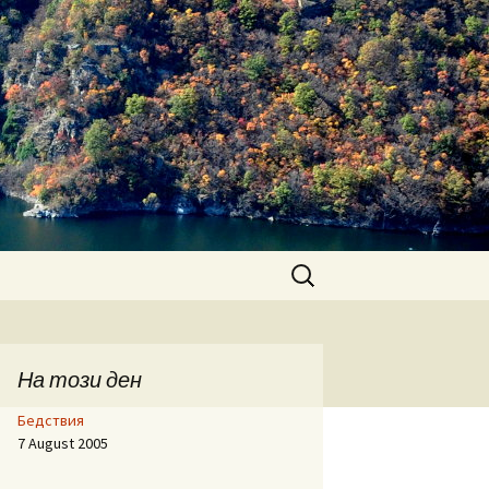
Search
for:
На този ден
Бедствия
7 August 2005