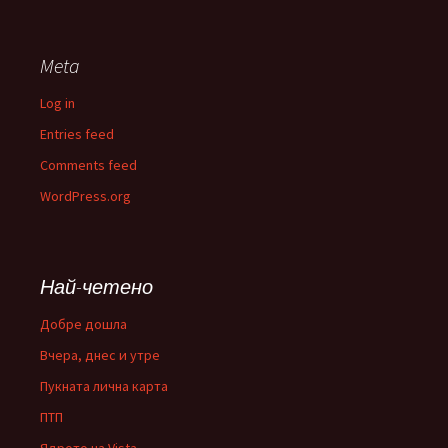
Meta
Log in
Entries feed
Comments feed
WordPress.org
Най-четено
Добре дошла
Вчера, днес и утре
Пукната лична карта
ПТП