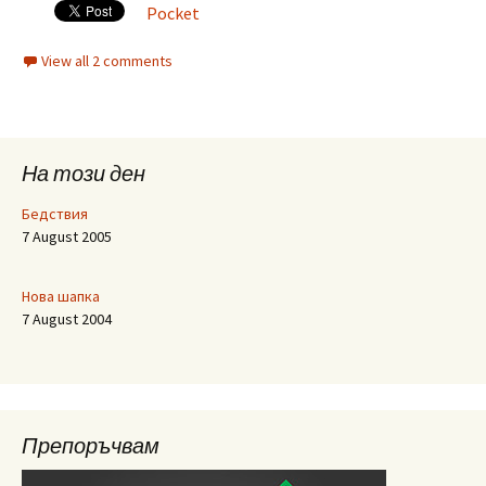
Pocket
View all 2 comments
На този ден
Бедствия
7 August 2005
Нова шапка
7 August 2004
Препоръчвам