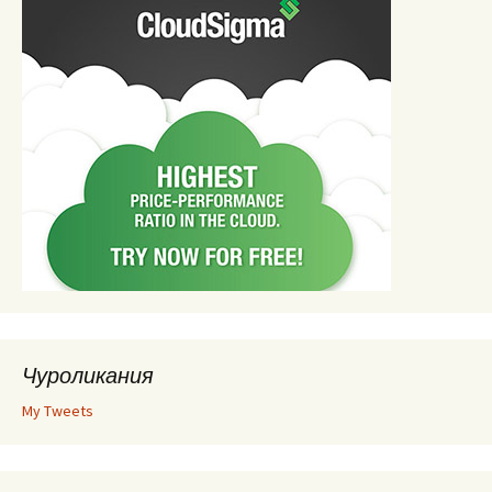
Чуроликания
My Tweets