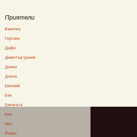
Приятели
Ваничка
Гергана
Дафо
Димитър Цонев
Донка
Дончо
Евгений
Ели
Еличката
Еми
Ира
Йовко