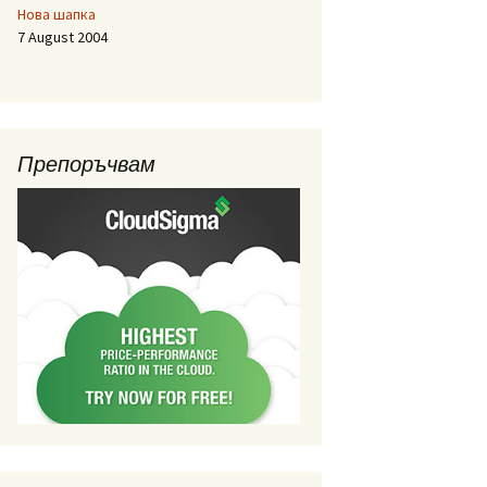
Нова шапка
7 August 2004
Препоръчвам