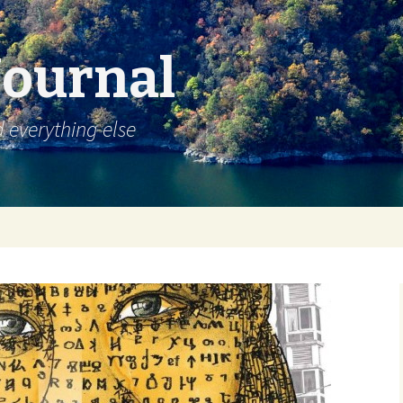
Journal
d everything else