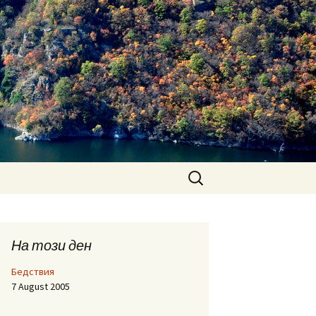
Search
for:
На този ден
Бедствия
7 August 2005