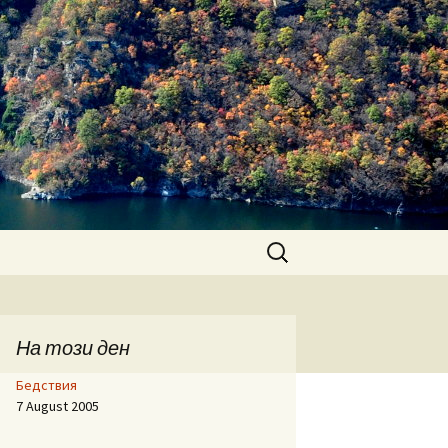
Search
for:
На този ден
Бедствия
7 August 2005