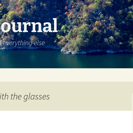
Journal
d everything else
ith the glasses