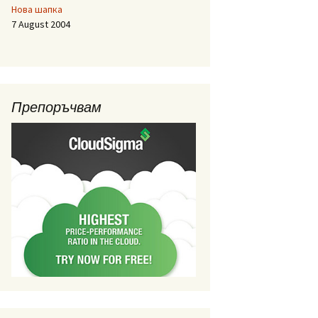
Нова шапка
7 August 2004
Препоръчвам