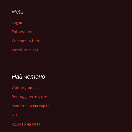
Meta
Log in
Entries feed
Comments feed
WordPress.org
Най-четено
Добре дошла
Вчера, днес и утре
Пукната лична карта
ПТП
Ядрото на Vista