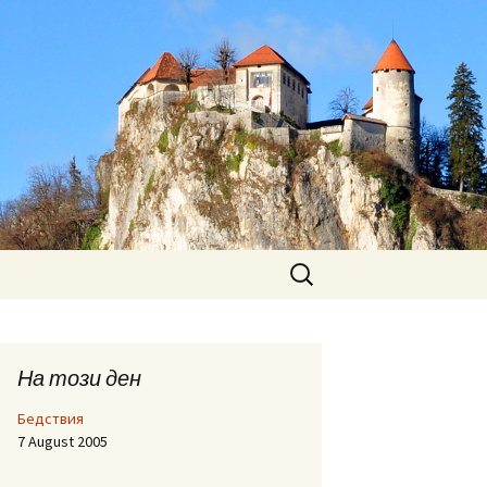
Search
for:
На този ден
Бедствия
7 August 2005