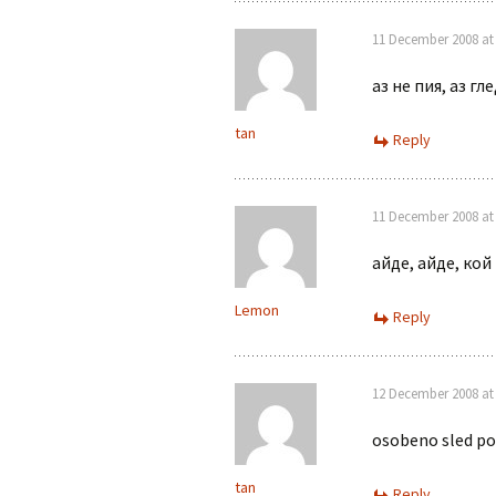
11 December 2008 at 
аз не пия, аз гл
tan
Reply
11 December 2008 at 
айде, айде, кой
Lemon
Reply
12 December 2008 at 
osobeno sled po
tan
Reply