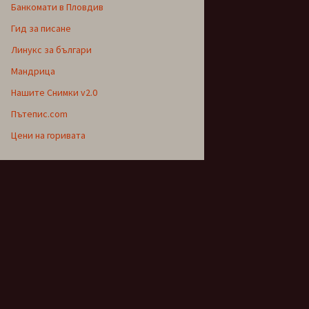
Банкомати в Пловдив
Гид за писане
Линукс за българи
Мандрица
Нашите Снимки v2.0
Пътепис.com
Цени на горивата