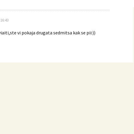
16:43
viaiti,ste vi pokaja drugata sedmitsa kak se pii:))