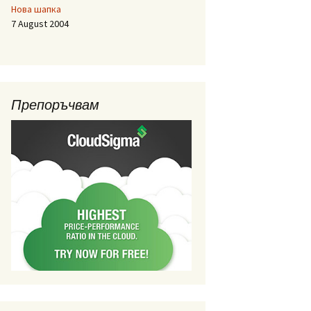
Нова шапка
7 August 2004
Препоръчвам