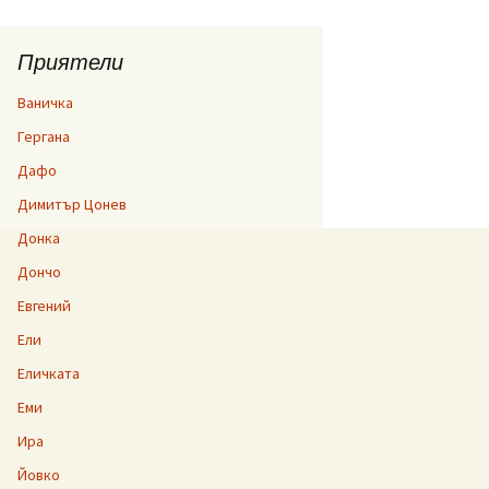
Приятели
Ваничка
Гергана
Дафо
Димитър Цонев
Донка
Дончо
Евгений
Ели
Еличката
Еми
Ира
Йовко