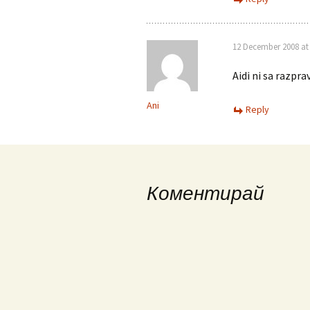
12 December 2008 at 
Aidi ni sa razpra
Ani
Reply
Коментирай