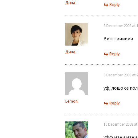
Дина
Reply
9 December 2008 at 1
Виж тииииии
Дина
Reply
9 December 2008 at 2
уф, лошо се по
Lemon
Reply
10 December 2008 at 
уфф мани мани …