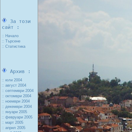
За този
сайт :
:: Начало
:: Търсене
:: Статистика
Архив :
:: юли 2004
:: август 2004
:: септември 2004
:: октомври 2004
:: ноември 2004
:: декември 2004
:: януари 2005
:: февруари 2005
:: март 2005
:: април 2005