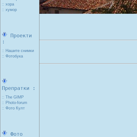
:: хора
:: хумор
Проекти
:
:: Нашите снимки
:: Фотобука
Препратки :
:: The GIMP
:: Photo-forum
:: Фото Култ
Фото